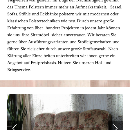
Wegwerfen war gestern, im Zuge der Nachhaltigkeit gewinnt
das Thema Polstern immer mehr an Aufmerksamkeit. Sessel,
Sofas, Stühle und Eckbänke polstern wir mit modernen oder
klassischen Polstertechniken wie neu. Durch unsere große
Erfahrung von über hundert Projekten in jedem Jahr können
sie uns ihre Sitzmöbel sicher anvertrauen. Wir beraten Sie
gerne über Ausführungsvarianten und Stoffeigenschaften und
führen Sie zielsicher durch unsere große Stoffauswahl. Nach
Klärung aller Einzelheiten unterbreiten wir ihnen gerne ein
Angebot auf Festpreisbasis. Nutzen Sie unseren Hol- und
Bringservice.